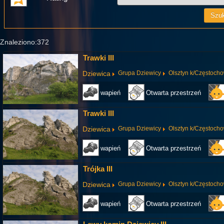
Znaleziono:372
Trawki III
Dziewica
Grupa Dziewicy
Olsztyn k/Częstoch
wapień
Otwarta przestrzeń
Trawki III
Dziewica
Grupa Dziewicy
Olsztyn k/Częstoch
wapień
Otwarta przestrzeń
Trójka III
Dziewica
Grupa Dziewicy
Olsztyn k/Częstoch
wapień
Otwarta przestrzeń