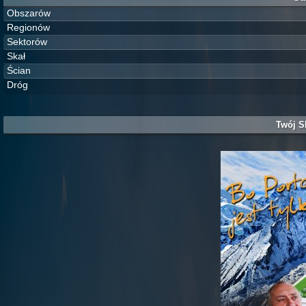
Obszarów
Regionów
Sektorów
Skał
Ścian
Dróg
Twój S