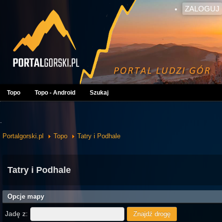
ZALOGUJ
Topo
Topo - Android
Szukaj
.
Portalgorski.pl
Topo
Tatry i Podhale
Tatry i Podhale
Opcje mapy
Jadę z: