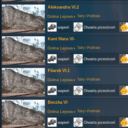
Aleksandra VI.2
Dolina Lejowa
Tatry i Podhale
wapień
Otwarta przestrzeń
Kant filara VI-
Dolina Lejowa
Tatry i Podhale
wapień
Otwarta przestrzeń
Filarek VI.1
Dolina Lejowa
Tatry i Podhale
wapień
Otwarta przestrzeń
Beczka VI
Dolina Lejowa
Tatry i Podhale
wapień
Otwarta przestrzeń