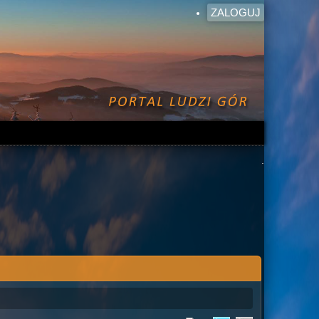
ZALOGUJ
.