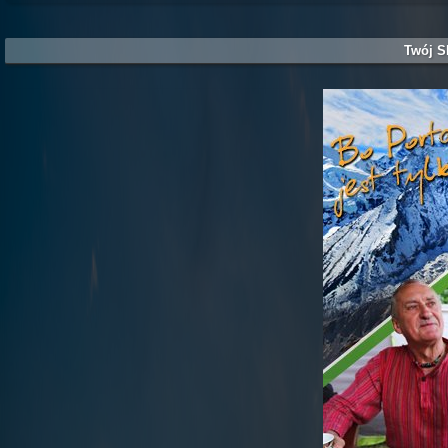
Twój S