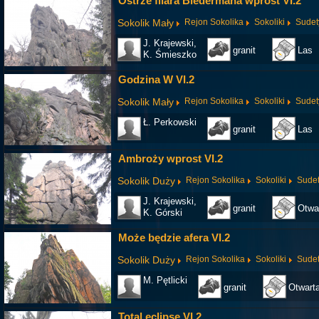
Ostrze filara Biedermana wprost VI.2
Sokolik Mały
Rejon Sokolika
Sokoliki
Sudet
J. Krajewski,
granit
Las
K. Śmieszko
Godzina W VI.2
Sokolik Mały
Rejon Sokolika
Sokoliki
Sudet
Ł. Perkowski
granit
Las
Ambroży wprost VI.2
Sokolik Duży
Rejon Sokolika
Sokoliki
Sude
J. Krajewski,
granit
Otwa
K. Górski
Może będzie afera VI.2
Sokolik Duży
Rejon Sokolika
Sokoliki
Sude
M. Pętlicki
granit
Otwarta
Total eclipse VI.2