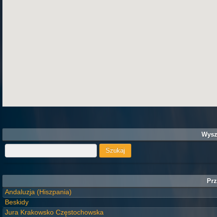
Wysz
Prz
Andaluzja (Hiszpania)
Beskidy
Jura Krakowsko Częstochowska