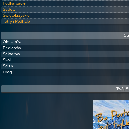
Podkarpacie
Sudety
Świętokrzyskie
Tatry i Podhale
Sta
Obszarów
Regionów
Sektorów
Skał
Ścian
Dróg
Twój S