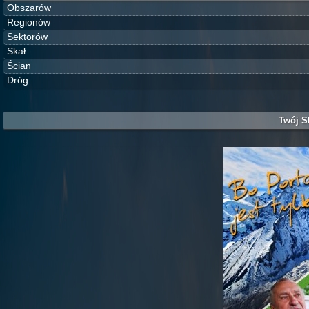
Obszarów
Regionów
Sektorów
Skał
Ścian
Dróg
Twój S