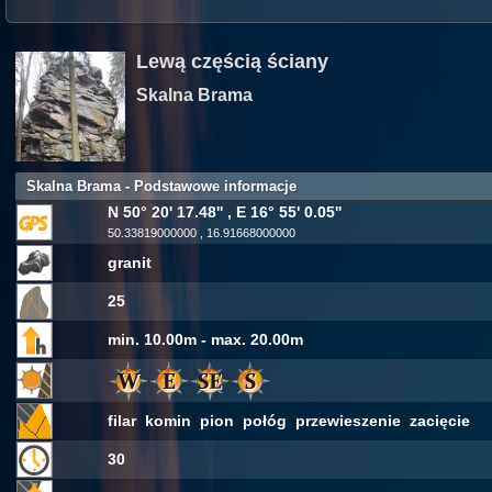
Lewą częścią ściany
Skalna Brama
Skalna Brama - Podstawowe informacje
N 50° 20' 17.48'' , E 16° 55' 0.05''
50.33819000000 , 16.91668000000
granit
25
min. 10.00m - max. 20.00m
filar komin pion połóg przewieszenie zacięcie
30