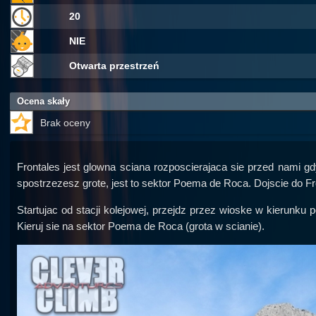
20
NIE
Otwarta przestrzeń
Ocena skały
Brak oceny
Frontales jest glowna sciana rozposcierajaca sie przed nami gd
spostrzezesz grote, jest to sektor Poema de Roca. Dojscie do Fr
Startujac od stacji kolejowej, przejdz przez wioske w kierunku
Kieruj sie na sektor Poema de Roca (grota w scianie).