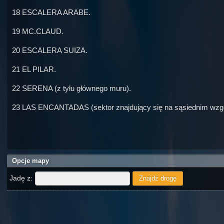
18 ESCALERA ARABE.
19 MC.CLAUD.
20 ESCALERA SUIZA.
21 EL PILAR.
22 SERENA (z tyłu głównego muru).
23 LAS ENCANTADAS (sektor znajdujący się na sąsiednim wzg
Opcje mapy
Jadę z: