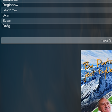
Regionów
Sektorów
Skał
Ścian
Dróg
Twój S