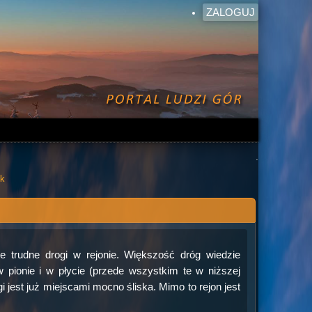
ZALOGUJ
.
ck
ze trudne drogi w rejonie. Większość dróg wiedzie
 pionie i w płycie (przede wszystkim te w niższej
i jest już miejscami mocno śliska. Mimo to rejon jest