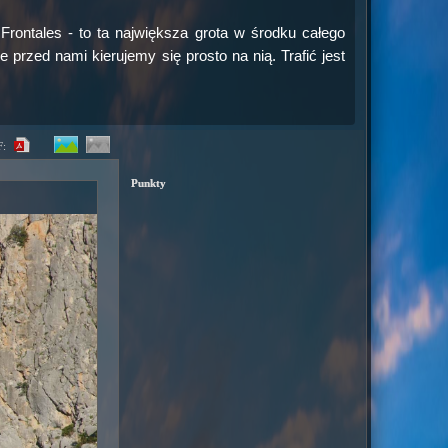
rontales - to ta największa grota w środku całego
przed nami kierujemy się prosto na nią. Trafić jest
F:
Punkty