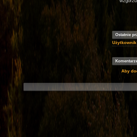
wzgórzu
Ostatnie pr
Użytkownik
Komentarz
Aby do