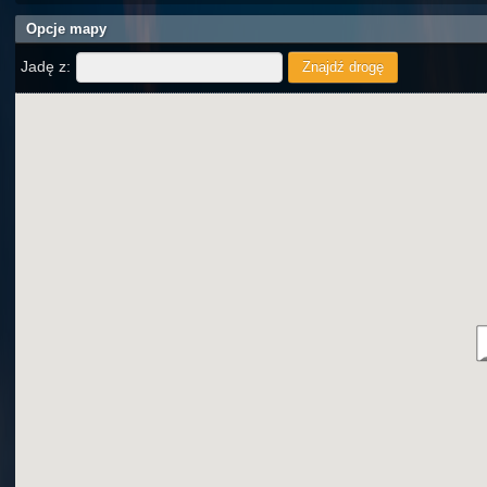
Opcje mapy
Jadę z: