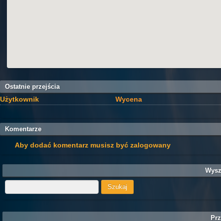
Ostatnie przejścia
Użytkownik
Wycena
Komentarze
Aby dodać komentarz musisz być zalogowany
Wysz
Prz