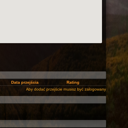
Data przejścia
Rating
Aby dodać przejście musisz być zalogowany