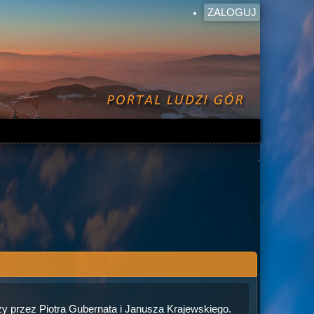
ZALOGUJ
.
 przez Piotra Gubernata i Janusza Krajewskiego.