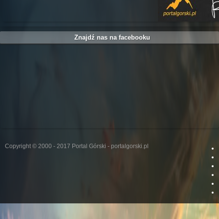
Znajdź nas na facebooku
Copyright © 2000 - 2017 Portal Górski - portalgorski.pl